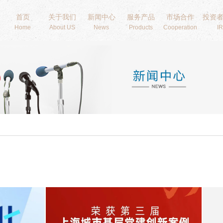
首页
关于我们
新闻中心
服务产品
市场合作
投资
Home
About US
News
Products
Cooperation
IR