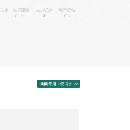
者关系
党群建设
人力资源
城市分站
Caucus
HR
City
新闻专题：物博会 >>