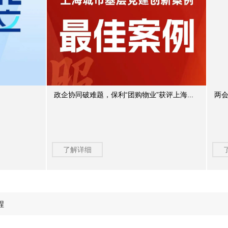
政企协同破难题，保利“团购物业”获评上海...
两会
了解详细
程