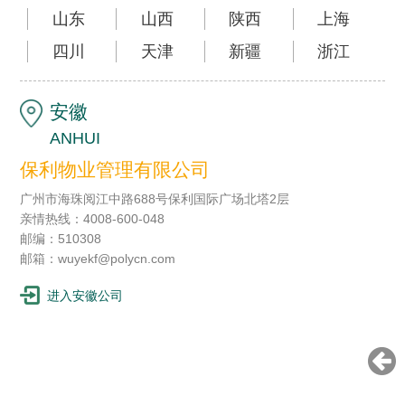
山东
山西
陕西
上海
四川
天津
新疆
浙江
安徽
ANHUI
保利物业管理有限公司
广州市海珠阅江中路688号保利国际广场北塔2层
亲情热线：4008-600-048
邮编：510308
邮箱：wuyekf@polycn.com
进入安徽公司