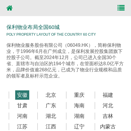
保利物业布局全国60城
POLY PROPERTY LAYOUT OF THE COUNTRY 60 CITY
保利物业服务股份有限公司（06049.HK），简称保利物
业，于1996年6月在广州成立，是保利发展控股集团旗下
控股子公司。截至2024年12月，公司已进入全国30个
省、直辖市与自治区的194个城市，在管面积达8.0亿平方
米，品牌价值逾268亿元，已成为了物业行业规模和品质
的领军者及标杆示范企业。
安徽
北京
重庆
福建
甘肃
广东
海南
河北
河南
湖北
湖南
吉林
江苏
江西
辽宁
内蒙古