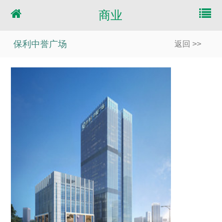
商业
保利中誉广场
返回 >>