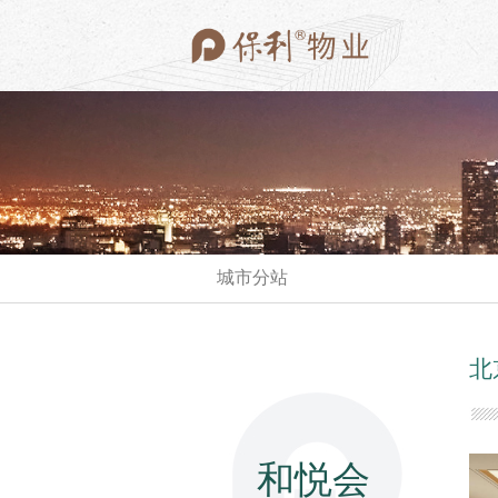
城市分站
在管项目
北
和悦会