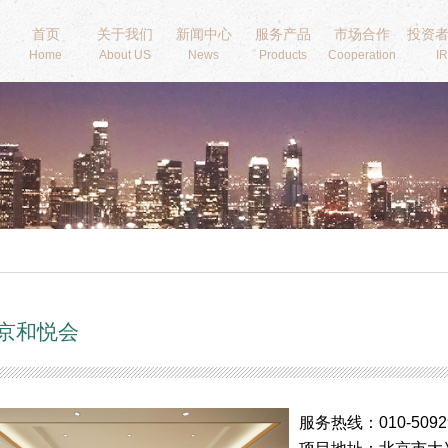
首页
关于我们
新闻中心
服务产品
市场合作
投资
Home
About US
News
Products
Cooperation
IR
京和悦会
服务热线：010-5092