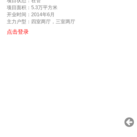
项目状态：在管
项目面积：5.3万平方米
开业时间：2014年6月
主力户型：四室两厅，三室两厅
点击登录