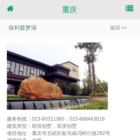
重庆
保利茵梦湖
返回 >>
服务热线：023-60311360，023-666463019
建筑类型：联排别墅，双拼别墅
项目地址：重庆市北碚区歇马镇冯时行路292号