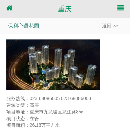
重庆
保利心语花园
返回 >>
服务热线：023-68086005 023-68086003
建筑类型：高层
项目地址：重庆市九龙坡区龙江路8号
项目状态：在管
项目面积：26.18万平方米