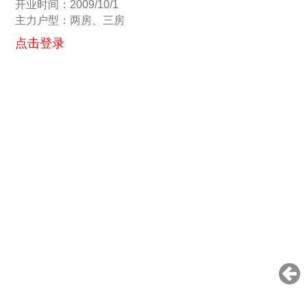
开业时间：2009/10/1
主力户型：两房、三房
点击登录