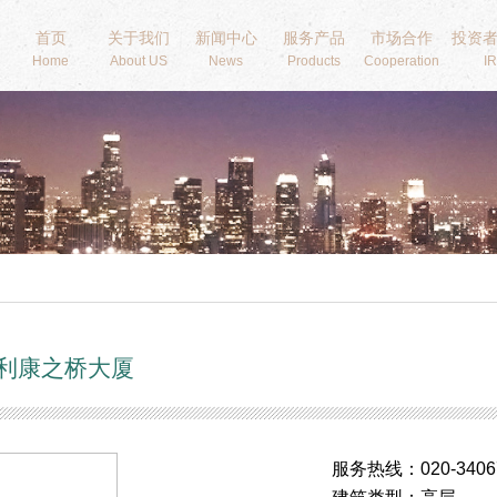
首页
关于我们
新闻中心
服务产品
市场合作
投资
Home
About US
News
Products
Cooperation
IR
利康之桥大厦
服务热线：020-3406