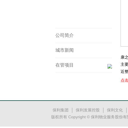
公司简介
城市新闻
康
主
在管项目
近
点
保利集团
保利发展控股
保利文化
版权所有 Copyright © 保利物业服务股份