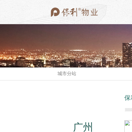
城市分站
在管项目
保
广州