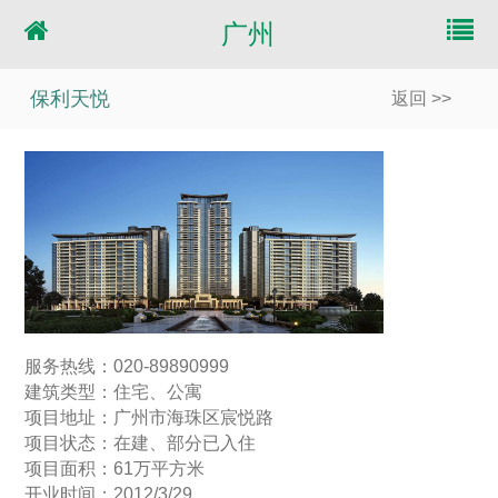
广州
保利天悦
返回 >>
服务热线：020-89890999
建筑类型：住宅、公寓
项目地址：广州市海珠区宸悦路
项目状态：在建、部分已入住
项目面积：61万平方米
开业时间：2012/3/29