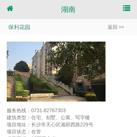
湖南
保利花园
返回 >>
服务热线：0731-82767303
建筑类型：住宅、别墅、公寓、写字楼
项目地址：长沙市天心区湘府西路229号
项目状态：在管