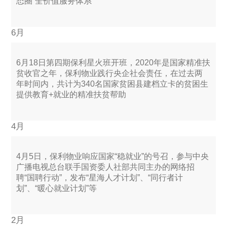
态圈”全价值服务体系
6月
6月18日第四期保利星火班开班，2020年是国家精准扶
贫收官之年，保利物业践行央企社会责任，在过去两
年时间内，共计为340名国家贫困县建档立卡的贫困生
提供教育+就业的精准扶贫帮助
4月
4月5日，保利物业响应国家“稳就业”的号召，参与中央
广播电视总台联手国资委人社部共同主办的网络招
聘“国聘行动”，发布“星海人才计划”、“同行者计
划”、“暖心就业计划”等
2月