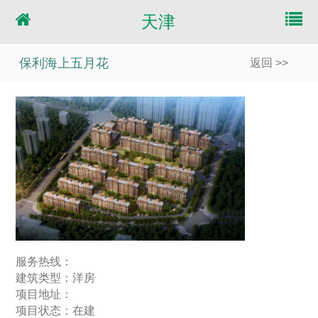
天津
保利海上五月花
返回 >>
服务热线：
建筑类型：洋房
项目地址：
项目状态：在建