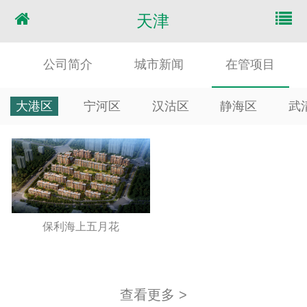
天津
公司简介
城市新闻
在管项目
大港区
宁河区
汉沽区
静海区
武
保利海上五月花
查看更多 >