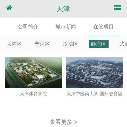
天津
公司简介
城市新闻
在管项目
大港区
宁河区
汉沽区
静海区
武
天津体育学院
天津中医药大学-国际教育区
查看更多 >